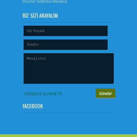
Dövme Sildirme Merkezi
BİZ SİZİ ARAYALIM
MESAJINIZ ALINMIŞTIR
FACEBOOK