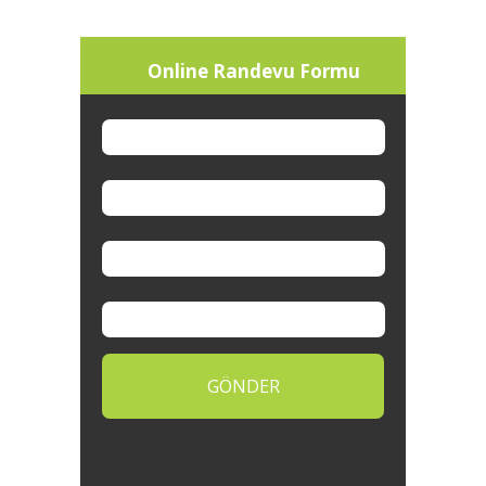
Online Randevu Formu