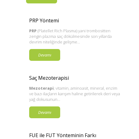
PRP Yöntemi
PRP
(Platellet Rich Plasma) yani trombositten
zengin plazma saç dökülmesinde son yıllarda
devrim niteliğinde gelişme...
Devamı
Saç Mezoterapisi
Mezoterapi
; vitamin, aminoasit, mineral, enzim
ve bazı ilaçların karışım haline getirilerek deri veya
yağ dokusunun...
Devamı
FUE ile FUT Yönteminin Farkı