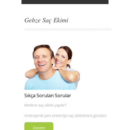
Gebze Saç Ekimi
Sıkça Sorulan Sorular
Kimlere saç ekimi yapılır?
Androjenik yani erkek tipi saç dökülmesi görülen
yaşa, hormonlara...
Devamı