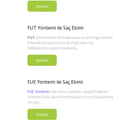
Devamı
FUT Yöntemi ile Saç Ekimi
FUT
yönteminde iki kulak arası ense bölgesindeki
erkeklik hormonlarına dirençli olan saç
follikülerinin yeterli miktarda...
Devamı
FUE Yöntemi ile Saç Ekimi
FUE Yöntemi
'nde verici alandan saçlar( foliküler
üniteler) kafa derisi kesilmeksizin özel tasarlanmış
ve çapı...
Devamı