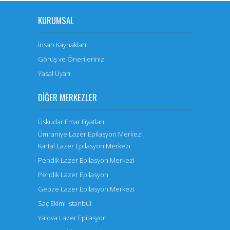
KURUMSAL
İnsan Kaynakları
Görüş ve Önerileriniz
Yasal Uyarı
DIĞER MERKEZLER
Üsküdar Emar Fiyatları
Ümraniye Lazer Epilasyon Merkezi
Kartal Lazer Epilasyon Merkezi
Pendik Lazer Epilasyon Merkezi
Pendik Lazer Epilasyon
Gebze Lazer Epilasyon Merkezi
Saç Ekimi İstanbul
Yalova Lazer Epilasyon